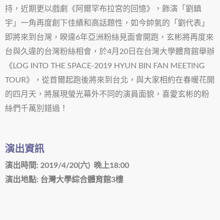
持，近期更以戲劇《阿爾罕布拉宮的回憶》，飾演「劉鎮
宇」一角再度創下佳績和高話題性，如今帥氣的「劉代表」
即將來到台灣，睽違6年亞洲粉絲見面會開跑，玄彬將再度來
台與久違的台灣粉絲相會，於4月20日在台灣大學體育館舉辦
《LOG INTO THE SPACE-2019 HYUN BIN FAN MEETING
TOUR》，從首爾起跑後將來到台北，與大家相約在春暖花開
的四月天，將展現螢光幕外不同的演員面貌，喜愛玄彬的粉
絲們千萬別錯過！
演出資訊
演出時間: 2019/4/20(六) 晚上18:00
演出地點:
台灣大學綜合體育館3樓