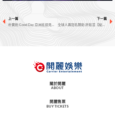
上一篇
下一篇
朴寶劍 Good Day 亞洲巡迴見面會2019-香港站
全球人壽冠名贊助 許茹芸【綻放的綻放的綻放】巡迴演唱會 – 台北站
關於開麗
ABOUT
開麗售票
BUY TICKETS