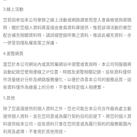
3.線上活動
您若因參加本公司舉辦之線上活動或網路調查而登入會員帳號與密碼
時，關於您個人資料將直接由會員資料庫提供。惟若該項活動仍需您
配合補充相關資料時，請詳細登錄所需之資料。惟該此補充資料，亦
一併受到隱私權政策之保護。
4.瀏覽網頁
當您於本公司網站內或其附屬網站中瀏覽或查詢時，本公司伺服器將
自動紀錄您使用連線之
IP
位置、時間及瀏覽相關記錄。這些資料僅供
作流量統計分析及網路服務優化，以便於改善本公司的服務品質，這
些資料僅作為總量上的分析，不會和特定個人相連繫。
5.其他
除了您直接提供的個人資料之外，您也可能在本公司合作廠商處主動
提供個人資料，並在您同意或為履行契約目的前提下，將您的個人資
料提供給本公司。這些資料只會在您同意或為履行契約的服務範圍內
利用及處理，不會用於其他用途。