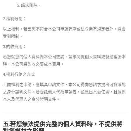
請求刪除。
2.
權利限制：
以上權利，若因您不符合本公司申請程序或法令另有規定者外，將會
受到限制。
3.酌收費用：
若您就您的個人資料向本公司查詢、請求閱覽個人資料或製給複製本
時，本公司將酌收必要成本費用。
4.權利行使之方式
上開權利之申請，應填具申請文件，本公司得向您請求提出可資確認
之身分證明文件。若委託他人代為申請者，並應出具委任書，且提供
本人及代理人之身分證明文件。
五.若您無法提供完整的個人資料時，不提供將
對您權益之影響