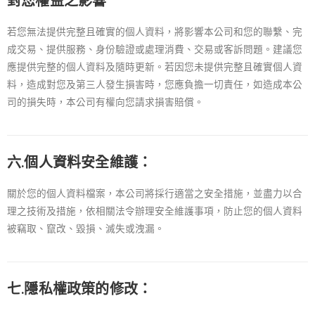
若您無法提供完整且確實的個人資料，將影響本公司和您的聯繫、完
成交易、提供服務、身份驗證或處理消費、交易或客訴問題。建議您
應提供完整的個人資料及隨時更新。若因您未提供完整且確實個人資
料，造成對您及第三人發生損害時，您應負擔一切責任，如造成本公
司的損失時，本公司有權向您請求損害賠償。
六.個人資料安全維護：
關於您的個人資料檔案，本公司將採行適當之安全措施，並盡力以合
理之技術及措施，依相關法令辦理安全維護事項，防止您的個人資料
被竊取、竄改、毀損、滅失或洩漏。
七.隱私權政策的修改：