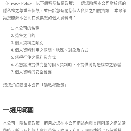
（
Privacy Policy
，以下簡稱隱私權政策），讓您瞭解本公司對於您的
隱私權之尊重與保護，並告訴您有關您個人資料之相關資訊。
本政策
讓您瞭解本公司在蒐集您的個人資料時：
本公司的名稱
蒐集之目的
個人資料之類別
個人資料利用之期間、地區、對象及方式
您得行使之權利及方式
若您無法提供完整的個人資料時，不提供將對您權益之影響
個人資料的安全維護
請您詳細閱讀本公司「隱私權政策」
一.適用範圍
本公司「隱私權政策」適用於您在本公司網站內與其所附屬之網站活
動時，所涉及的個人資料蒐集、處理、利用、國際傳遞以及保護措