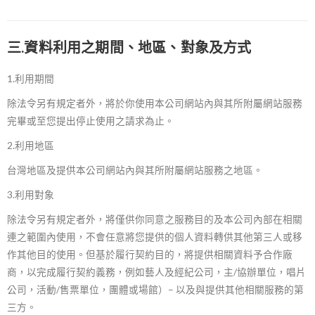
三.資料利用之期間、地區、對象及方式
1.利用期間
除法令另有規定者外，將於你使用本公司網站內與其所附屬網站服務
完畢或至您提出停止使用之請求為止。
2.利用地區
台灣地區及提供本公司網站內與其所附屬網站服務之地區。
3.利用對象
除法令另有規定者外，將僅供你同意之服務目的及本公司內部在相關
連之範圍內使用，不會任意將您提供的個人資料轉供其他第三人或移
作其他目的使用。但基於履行契約目的，將提供相關資料予合作廠
商，以完成履行契約義務，例如藝人及經紀公司，主
/
協辦單位，唱片
公司，活動
/
售票單位，團體或場館）
–
以及與提供其他相關服務的第
三方。