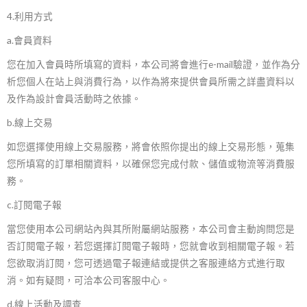
4.利用方式
a.會員資料
您在加入會員時所填寫的資料，本公司將會進行
e-mail
驗證，並作為分
析您個人在站上與消費行為，以作為將來提供會員所需之詳盡資料以
及作為設計會員活動時之依據。
b.線上交易
如您選擇使用線上交易服務，將會依照你提出的線上交易形態，蒐集
您所填寫的訂單相關資料，以確保您完成付款、儲值或物流等消費服
務。
c.訂閱電子報
當您使用本公司網站內與其所附屬網站服務，本公司會主動詢問您是
否訂閱電子報，若您選擇訂閱電子報時，您就會收到相關電子報。若
您欲取消訂閱，您可透過電子報連結或提供之客服連絡方式進行取
消。如有疑問，可洽本公司客服中心。
d.線上活動及調查