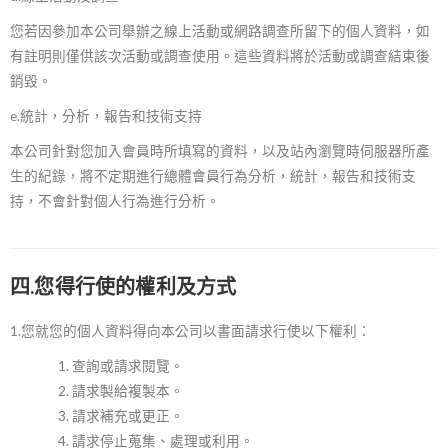
您若因參加本公司舉辦之線上活動或網路調查所留下的個人資料，如
有註明則僅供該次活動或調查使用。這些資料將於活動或調查結束後
銷毀。
e.統計，分析，報告和技術支持
本公司針對您加入會員時所填寫的資料，以及站內瀏覽時伺服器所產
生的紀錄，將不定期進行總體會員行為分析，統計，報告和技術支
持，不會針對個人行為進行分析。
四.您得行使的權利及方式
1.您就您的個人資料得向本公司以書面請求行使以下權利：
查詢或請求閱覽。
請求製給複製本。
請求補充或更正。
請求停止蒐集、處理或利用。