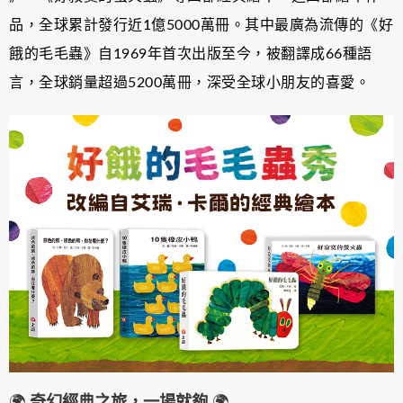
品，全球累計發行近1億5000萬冊。其中最廣為流傳的《好
餓的毛毛蟲》自1969年首次出版至今，被翻譯成66種語
言，全球銷量超過5200萬冊，深受全球小朋友的喜愛。
🌍
奇幻經典之旅，一場就夠
🌍