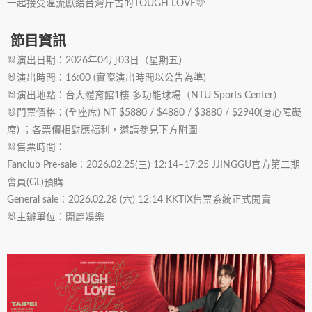
一起接受溫流獻給台灣斤古的TOUGH LOVE🩷
節目資訊
🐰演出日期：2026年04月03日（星期五）
🐰演出時間：16:00 (實際演出時間以公告為準)
🐰演出地點：台大體育館1樓 多功能球場（NTU Sports Center）
🐰門票價格：(全座席) NT $5880 / $4880 / $3880 / $2940(身心障礙
席) ；各票價相對應福利，還請參見下方附圖
🐰售票時間：
Fanclub Pre-sale：2026.02.25(三) 12:14–17:25 JJINGGU官方第二期
會員(GL)預購
General sale：2026.02.28 (六) 12:14 KKTIX售票系統正式開賣
🐰主辦單位：開麗娛樂