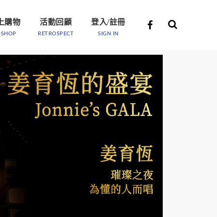
上購物
活動回顧
登入/註冊