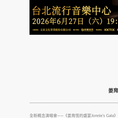
姜育
全新概念演唱會——《姜育恆的盛宴Jonnie’s 