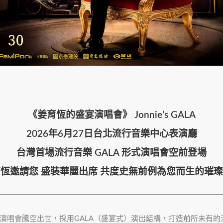
《姜育恆的盛宴演唱會》 Jonnie’s GALA
2026年6月27日台北流行音樂中心表演廳
台灣首場流行音樂 GALA 形式演唱會空前登場
恆邀請您 盛裝華麗出席 共度史無前例為您而生的璀
Gala》演唱會騰空出世，採用GALA（盛宴式）演出結構，打造前所