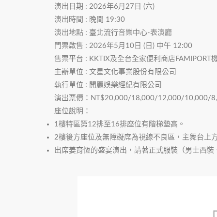
演出日期 : 2026年6月27日 (六)
演出時間 : 晚間 19:30
演出地點 : 臺北流行音樂中心-表演廳
門票啟售 : 2026年5月10日 (日) 中午 12:00
售票平台 : KKTIX及全台全家便利商店FAMIPORT
主辦單位 : 文星文化事業股份有限公司
執行單位 : 開麗娛樂經紀有限公司
演出票價：NT$20,000/18,000/12,000/10,000/
座位說明：
1樓特區第12排至16排座位有階梯墊高。
2樓後方座位及無障礙席為視線不良區，主舞台上
出席姜育恆的盛宴演出，請著正式服裝（男士西裝