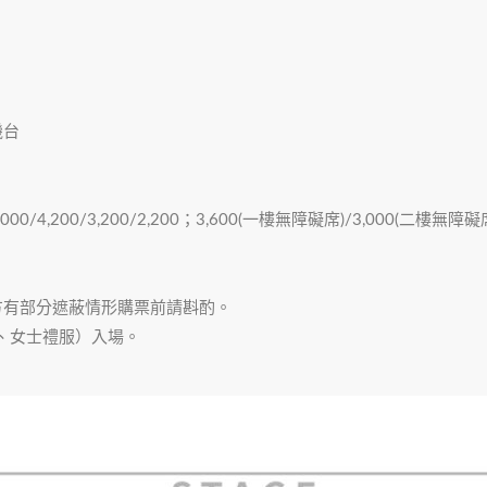
機台
8,000/4,200/3,200/2,200；3,600(一樓無障礙席)/3,000(二樓無障礙
方有部分遮蔽情形購票前請斟酌。
、女士禮服）入場。