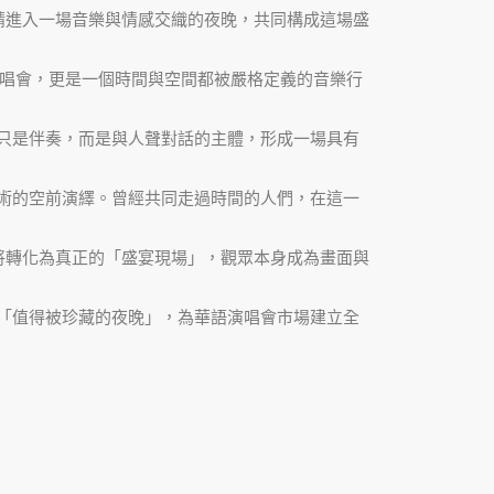
請進入一場音樂與情感交織的夜晚，共同構成這場盛
演唱會，更是一個時間與空間都被嚴格定義的音樂行
只是伴奏，而是與人聲對話的主體，形成一場具有
術的空前演繹。曾經共同走過時間的人們，在這一
場域將轉化為真正的「盛宴現場」，觀眾本身成為畫面與
「值得被珍藏的夜晚」，為華語演唱會市場建立全