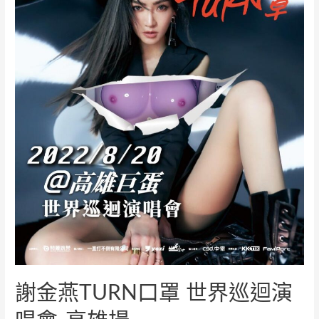
謝金燕TURN口罩 世界巡迴演