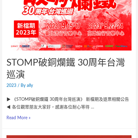
STOMP破銅爛鐵 30周年台灣
巡演
2023
/ By
ally
▶︎ 《STOMP破銅爛鐵 30周年台灣巡演》 新檔期及退票相關公告
◀︎ 各位觀眾朋友大家好，感謝各位耐心等待 …
Read More »