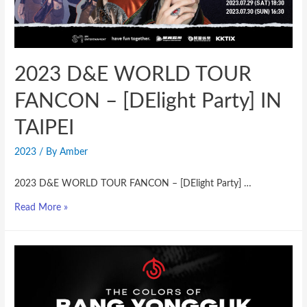
2023 D&E WORLD TOUR
FANCON – [DElight Party] IN
TAIPEI
2023
/ By
Amber
2023 D&E WORLD TOUR FANCON – [DElight Party] …
Read More »