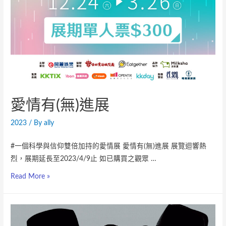
愛情有(無)進展
2023
/ By
ally
#一個科學與信仰雙倍加持的愛情展 愛情有(無)進展 展覽迴響熱
烈，展期延長至2023/4/9止 如已購買之觀眾 …
Read More »