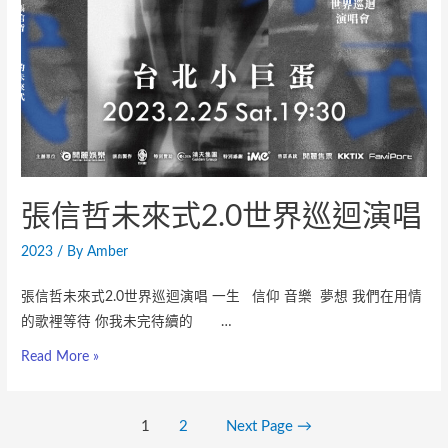
張信哲未來式2.0世界巡迴演唱
2023
/ By
Amber
張信哲未來式2.0世界巡迴演唱 一生 信仰 音樂 夢想 我們在用情
的歌裡等待 你我未完待續的 …
Read More »
1
2
Next Page
→