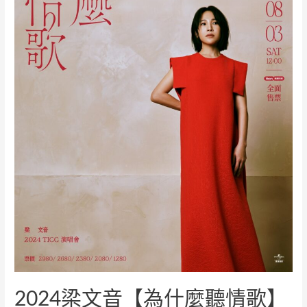
2024梁文音【為什麼聽情歌】