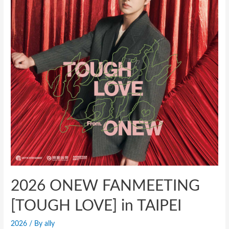
2026 ONEW FANMEETING
[TOUGH LOVE] in TAIPEI
2026
/ By
ally