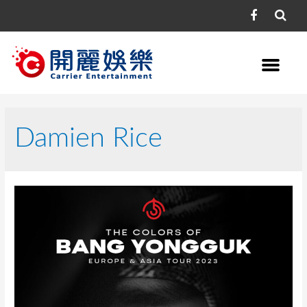
Damien Rice