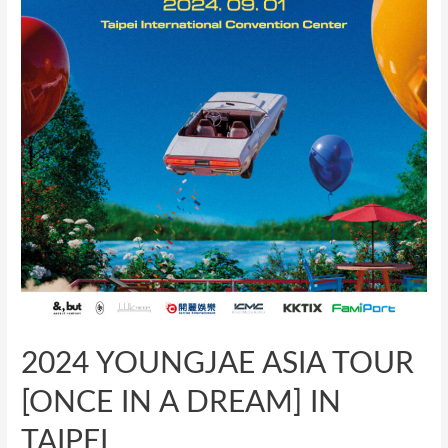
2024 YOUNGJAE ASIA TOUR
[ONCE IN A DREAM] IN
TAIPEI